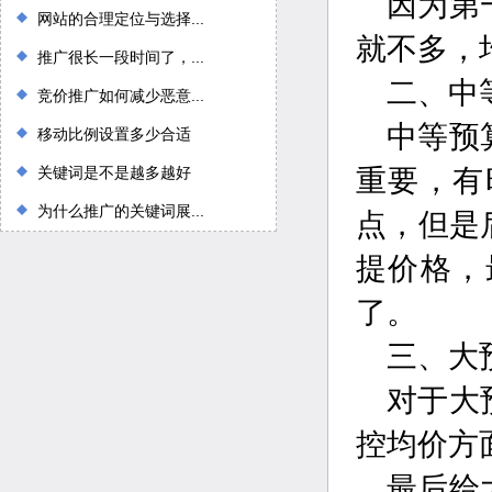
因为第
网站的合理定位与选择...
就不多，
推广很长一段时间了，...
二、中
竞价推广如何减少恶意...
中等预
移动比例设置多少合适
关键词是不是越多越好
重要，有
为什么推广的关键词展...
点，但是
提价格，
了。
三、大
对于大
控均价方
最后给