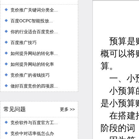
竞价推广关键词分类全...
百度OCPC智能投放...
你的行业适合百度竞价...
预算是
百度推广技巧
概可以将
如何提升网站的转化率...
算。
如何提升网站的转化率
竞价推广的省钱技巧
一、小
做好百度竞价的四项原...
小预算
是小预算
常见问题
更多 >>
在搭建
竞价软件与百度官方工...
阶段的词
竞价中对话率低怎么办