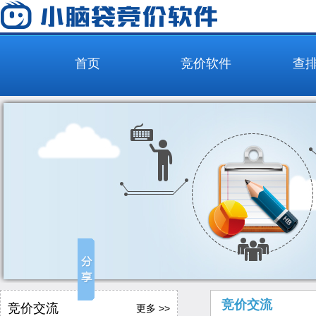
首页
竞价软件
查
竞价交流
竞价交流
更多 >>