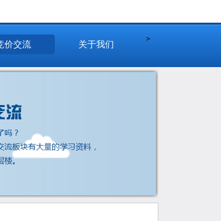
>
竞价交流
关于我们