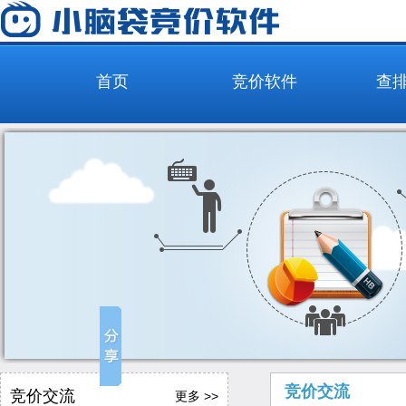
首页
竞价软件
查
竞价交流
竞价交流
更多 >>