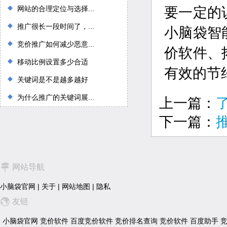
网站的合理定位与选择...
要一定的
推广很长一段时间了，...
小脑袋智
竞价推广如何减少恶意...
价软件、
移动比例设置多少合适
有效的节
关键词是不是越多越好
为什么推广的关键词展...
上一篇：
下一篇：
网站导航
小脑袋官网
|
关于
|
网站地图
|
隐私
友链
小脑袋官网
竞价软件
百度竞价软件
竞价排名查询
竞价软件
百度助手