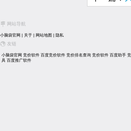
网站导航
小脑袋官网
|
关于
|
网站地图
|
隐私
友链
小脑袋官网
竞价软件
百度竞价软件
竞价排名查询
竞价软件
百度助手
具
百度推广软件