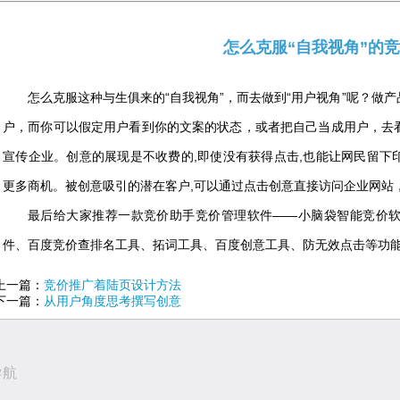
怎么克服“自我视角”的
怎么克服这种与生俱来的“自我视角”，而去做到“用户视角”呢？做
户，而你可以假定用户看到你的文案的状态，或者把自己当成用户，去
宣传企业。创意的展现是不收费的,即使没有获得点击,也能让网民留下
更多商机。被创意吸引的潜在客户,可以通过点击创意直接访问企业网站
最后给大家推荐一款竞价助手竞价管理软件——小脑袋智能竞价
件、百度竞价查排名工具、拓词工具、百度创意工具、防无效点击等功
上一篇：
竞价推广着陆页设计方法
下一篇：
从用户角度思考撰写创意
导航