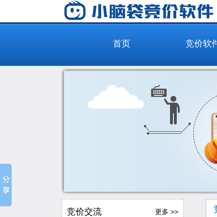
首页
竞价软
竞价交流
更多 >>