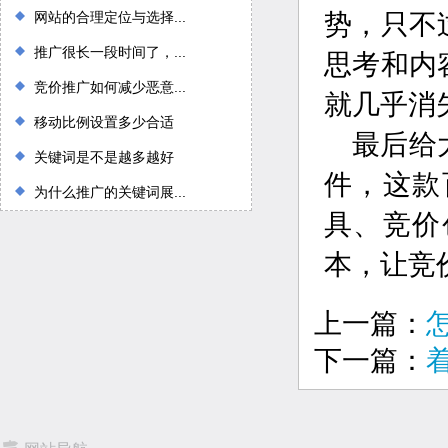
网站的合理定位与选择...
势，只不
推广很长一段时间了，...
思考和内
竞价推广如何减少恶意...
就几乎消
移动比例设置多少合适
最后给
关键词是不是越多越好
件，这款
为什么推广的关键词展...
具、竞价
本，让竞
上一篇：
下一篇：