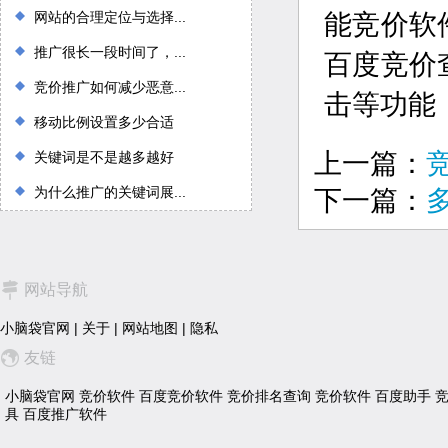
网站的合理定位与选择...
能竞价软
推广很长一段时间了，...
百度竞价
竞价推广如何减少恶意...
击等功能
移动比例设置多少合适
上一篇：
关键词是不是越多越好
为什么推广的关键词展...
下一篇：
网站导航
小脑袋官网
|
关于
|
网站地图
|
隐私
友链
小脑袋官网
竞价软件
百度竞价软件
竞价排名查询
竞价软件
百度助手
具
百度推广软件