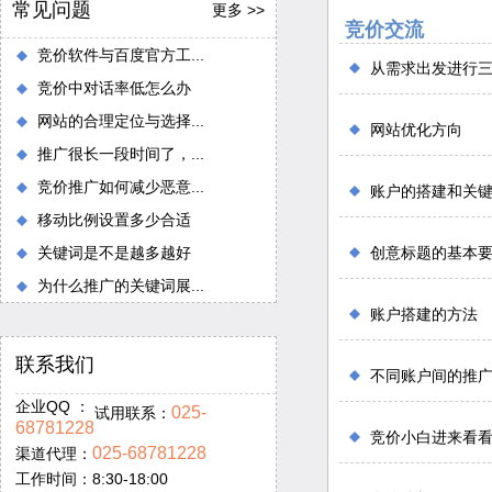
常见问题
更多 >>
竞价交流
竞价软件与百度官方工...
从需求出发进行
竞价中对话率低怎么办
网站的合理定位与选择...
网站优化方向
推广很长一段时间了，...
竞价推广如何减少恶意...
账户的搭建和关
移动比例设置多少合适
关键词是不是越多越好
创意标题的基本
为什么推广的关键词展...
账户搭建的方法
联系我们
不同账户间的推
企业QQ ：
025-
试用联系：
68781228
竞价小白进来看
025-68781228
渠道代理：
工作时间：8:30-18:00