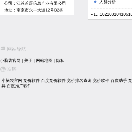
人群分析
公司：江苏首屏信息产业有限公司
地址：南京市永丰大道12号B2栋
«
1
…
102
103
104
105
1
网站导航
小脑袋官网
|
关于
|
网站地图
|
隐私
友链
小脑袋官网
竞价软件
百度竞价软件
竞价排名查询
竞价软件
百度助手
具
百度推广软件