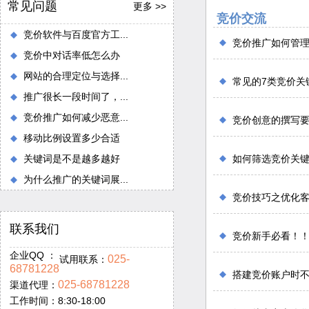
常见问题
更多 >>
竞价交流
竞价软件与百度官方工...
竞价推广如何管
竞价中对话率低怎么办
网站的合理定位与选择...
常见的7类竞价关
推广很长一段时间了，...
竞价推广如何减少恶意...
竞价创意的撰写
移动比例设置多少合适
关键词是不是越多越好
如何筛选竞价关
为什么推广的关键词展...
竞价技巧之优化
联系我们
竞价新手必看！
企业QQ ：
025-
试用联系：
68781228
搭建竞价账户时
025-68781228
渠道代理：
工作时间：8:30-18:00