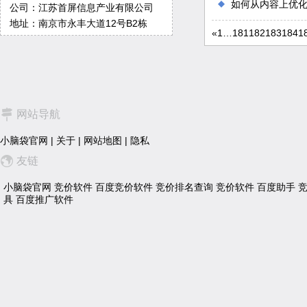
如何从内容上优
公司：江苏首屏信息产业有限公司
地址：南京市永丰大道12号B2栋
«
1
…
181
182
183
184
1
网站导航
小脑袋官网
|
关于
|
网站地图
|
隐私
友链
小脑袋官网
竞价软件
百度竞价软件
竞价排名查询
竞价软件
百度助手
具
百度推广软件