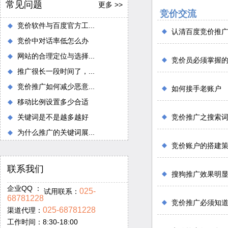
常见问题
更多 >>
竞价交流
竞价软件与百度官方工...
认清百度竞价推
竞价中对话率低怎么办
网站的合理定位与选择...
竞价员必须掌握
推广很长一段时间了，...
竞价推广如何减少恶意...
如何接手老账户
移动比例设置多少合适
关键词是不是越多越好
竞价推广之搜索
为什么推广的关键词展...
竞价账户的搭建
联系我们
搜狗推广效果明
企业QQ ：
025-
试用联系：
68781228
竞价推广必须知道
025-68781228
渠道代理：
工作时间：8:30-18:00