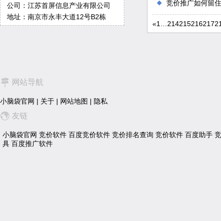
竞价推广如何留
公司：江苏首屏信息产业有限公司
地址：南京市永丰大道12号B2栋
«
1
…
214
215
216
217
2
网站导航
小脑袋官网
|
关于
|
网站地图
|
隐私
友链
小脑袋官网
竞价软件
百度竞价软件
竞价排名查询
竞价软件
百度助手
具
百度推广软件