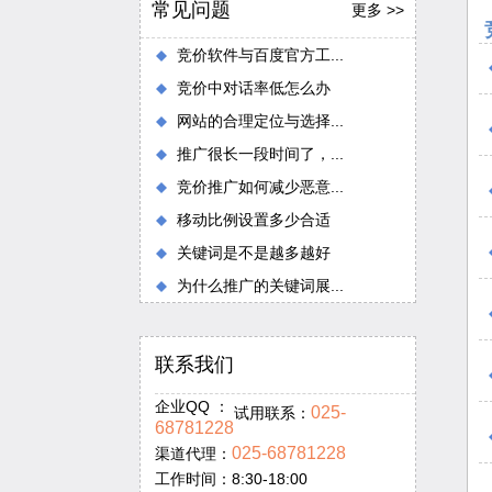
常见问题
更多 >>
竞价软件与百度官方工...
竞价中对话率低怎么办
网站的合理定位与选择...
推广很长一段时间了，...
竞价推广如何减少恶意...
移动比例设置多少合适
关键词是不是越多越好
为什么推广的关键词展...
联系我们
企业QQ ：
025-
试用联系：
68781228
025-68781228
渠道代理：
工作时间：8:30-18:00