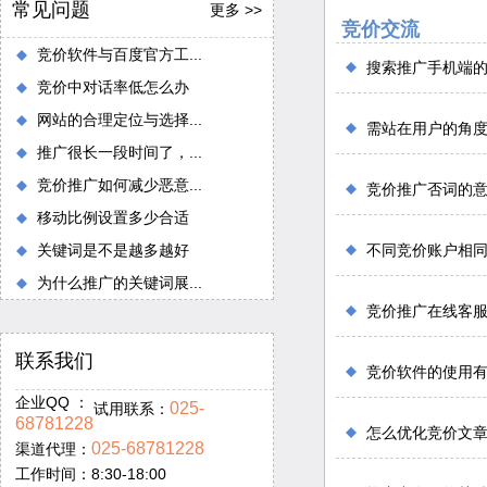
常见问题
更多 >>
竞价交流
竞价软件与百度官方工...
搜索推广手机端
竞价中对话率低怎么办
网站的合理定位与选择...
需站在用户的角
推广很长一段时间了，...
竞价推广如何减少恶意...
竞价推广否词的
移动比例设置多少合适
关键词是不是越多越好
不同竞价账户相
为什么推广的关键词展...
竞价推广在线客
联系我们
竞价软件的使用
企业QQ ：
025-
试用联系：
68781228
怎么优化竞价文
025-68781228
渠道代理：
工作时间：8:30-18:00