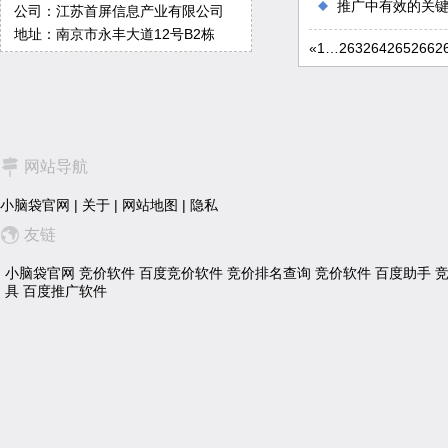
推广中有效的关
公司：江苏首屏信息产业有限公司
地址：南京市永丰大道12号B2栋
«
1
…
263
264
265
266
2
网站导航
小脑袋官网
|
关于
|
网站地图
|
隐私
友链
小脑袋官网
竞价软件
百度竞价软件
竞价排名查询
竞价软件
百度助手
具
百度推广软件