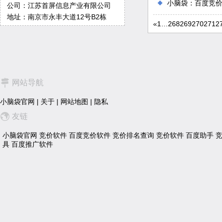
小脑袋：百度竞
公司：江苏首屏信息产业有限公司
地址：南京市永丰大道12号B2栋
«
1
…
268
269
270
271
2
网站导航
小脑袋官网
|
关于
|
网站地图
|
隐私
友链
小脑袋官网
竞价软件
百度竞价软件
竞价排名查询
竞价软件
百度助手
具
百度推广软件