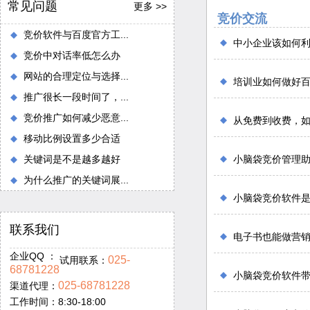
常见问题
更多 >>
竞价交流
竞价软件与百度官方工...
中小企业该如何
竞价中对话率低怎么办
网站的合理定位与选择...
培训业如何做好
推广很长一段时间了，...
竞价推广如何减少恶意...
从免费到收费，
移动比例设置多少合适
关键词是不是越多越好
小脑袋竞价管理
为什么推广的关键词展...
小脑袋竞价软件
联系我们
电子书也能做营
企业QQ ：
025-
试用联系：
68781228
小脑袋竞价软件
025-68781228
渠道代理：
工作时间：8:30-18:00