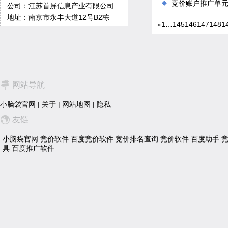
竞价账户推广单
公司：江苏首屏信息产业有限公司
地址：南京市永丰大道12号B2栋
«
1
…
145
146
147
148
1
网站导航
小脑袋官网
|
关于
|
网站地图
|
隐私
友链
小脑袋官网
竞价软件
百度竞价软件
竞价排名查询
竞价软件
百度助手
具
百度推广软件