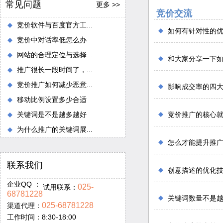
常见问题
更多 >>
竞价交流
竞价软件与百度官方工...
如何有针对性的
竞价中对话率低怎么办
网站的合理定位与选择...
和大家分享一下
推广很长一段时间了，...
竞价推广如何减少恶意...
影响成交率的四
移动比例设置多少合适
关键词是不是越多越好
竞价推广的核心
为什么推广的关键词展...
怎么才能提升推
联系我们
创意描述的优化
企业QQ ：
025-
试用联系：
68781228
关键词数量不是
025-68781228
渠道代理：
工作时间：8:30-18:00