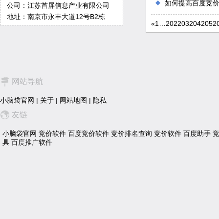
如何提高百度竞
公司：江苏首屏信息产业有限公司
地址：南京市永丰大道12号B2栋
«
1
…
202
203
204
205
2
网站导航
小脑袋官网
|
关于
|
网站地图
|
隐私
友链
小脑袋官网
竞价软件
百度竞价软件
竞价排名查询
竞价软件
百度助手
具
百度推广软件