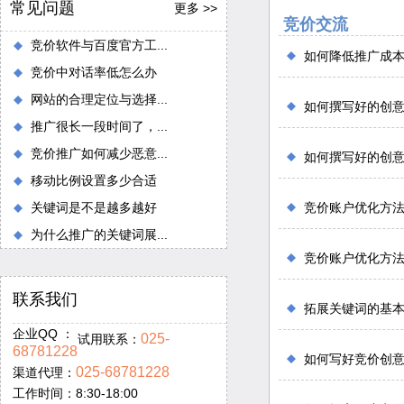
常见问题
更多 >>
竞价交流
竞价软件与百度官方工...
如何降低推广成
竞价中对话率低怎么办
网站的合理定位与选择...
如何撰写好的创
推广很长一段时间了，...
竞价推广如何减少恶意...
如何撰写好的创
移动比例设置多少合适
关键词是不是越多越好
竞价账户优化方
为什么推广的关键词展...
竞价账户优化方
联系我们
拓展关键词的基
企业QQ ：
025-
试用联系：
68781228
如何写好竞价创
025-68781228
渠道代理：
工作时间：8:30-18:00