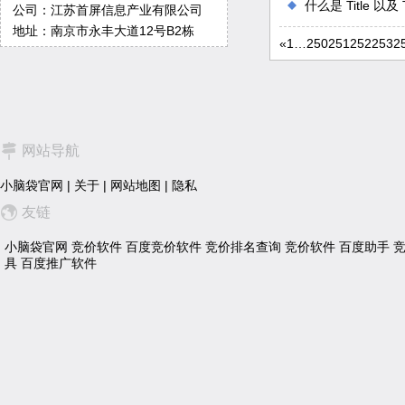
什么是 Title 以及
公司：江苏首屏信息产业有限公司
地址：南京市永丰大道12号B2栋
«
1
…
250
251
252
253
2
网站导航
小脑袋官网
|
关于
|
网站地图
|
隐私
友链
小脑袋官网
竞价软件
百度竞价软件
竞价排名查询
竞价软件
百度助手
具
百度推广软件