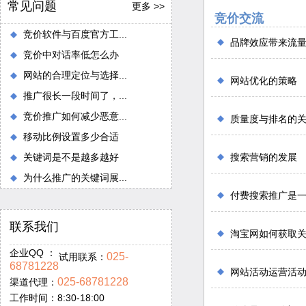
常见问题
更多 >>
竞价交流
竞价软件与百度官方工...
品牌效应带来流
竞价中对话率低怎么办
网站的合理定位与选择...
网站优化的策略
推广很长一段时间了，...
竞价推广如何减少恶意...
质量度与排名的
移动比例设置多少合适
关键词是不是越多越好
搜索营销的发展
为什么推广的关键词展...
付费搜索推广是
联系我们
淘宝网如何获取
企业QQ ：
025-
试用联系：
68781228
网站活动运营活
025-68781228
渠道代理：
工作时间：8:30-18:00