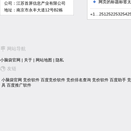
网页的标题标签
公司：江苏首屏信息产业有限公司
地址：南京市永丰大道12号B2栋
«
1
…
251
252
253
254
2
网站导航
小脑袋官网
|
关于
|
网站地图
|
隐私
友链
小脑袋官网
竞价软件
百度竞价软件
竞价排名查询
竞价软件
百度助手
具
百度推广软件