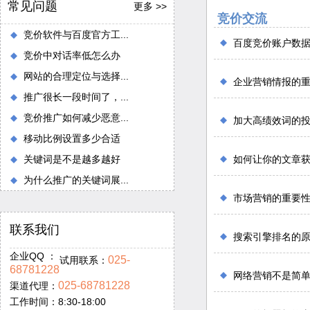
常见问题
更多 >>
竞价交流
竞价软件与百度官方工...
百度竞价账户数
竞价中对话率低怎么办
网站的合理定位与选择...
企业营销情报的
推广很长一段时间了，...
竞价推广如何减少恶意...
加大高绩效词的
移动比例设置多少合适
关键词是不是越多越好
如何让你的文章
为什么推广的关键词展...
市场营销的重要
联系我们
搜索引擎排名的
企业QQ ：
025-
试用联系：
68781228
网络营销不是简
025-68781228
渠道代理：
工作时间：8:30-18:00