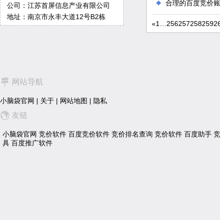
合理的百度竞价
公司：江苏首屏信息产业有限公司
地址：南京市永丰大道12号B2栋
«
1
…
256
257
258
259
2
网站导航
小脑袋官网
|
关于
|
网站地图
|
隐私
友链
小脑袋官网
竞价软件
百度竞价软件
竞价排名查询
竞价软件
百度助手
具
百度推广软件