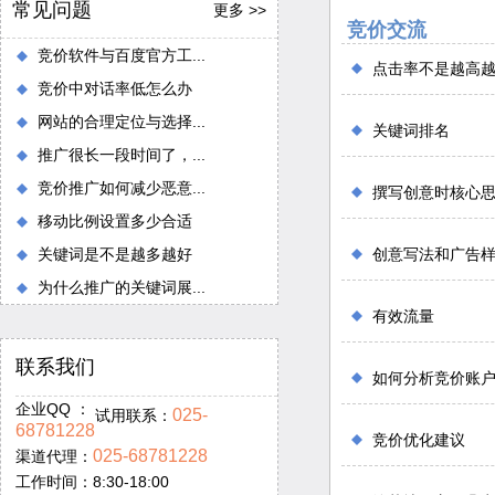
常见问题
更多 >>
竞价交流
竞价软件与百度官方工...
点击率不是越高
竞价中对话率低怎么办
网站的合理定位与选择...
关键词排名
推广很长一段时间了，...
竞价推广如何减少恶意...
撰写创意时核心
移动比例设置多少合适
关键词是不是越多越好
创意写法和广告
为什么推广的关键词展...
有效流量
联系我们
如何分析竞价账
企业QQ ：
025-
试用联系：
68781228
竞价优化建议
025-68781228
渠道代理：
工作时间：8:30-18:00